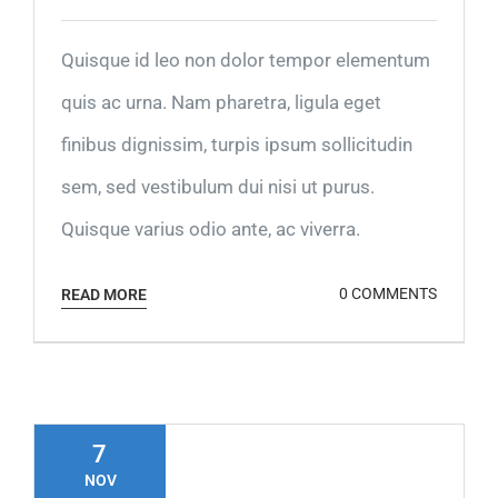
Quisque id leo non dolor tempor elementum
quis ac urna. Nam pharetra, ligula eget
finibus dignissim, turpis ipsum sollicitudin
sem, sed vestibulum dui nisi ut purus.
Quisque varius odio ante, ac viverra.
0 COMMENTS
READ MORE
7
NOV